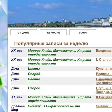
за день
за месяц
всего
Популярные записи за неделю
XX век
Моррис Клайн. Математика. Утрата
Введение
определенности
XX век
Моррис Клайн. Математика. Утрата
I. Станов
определенности
Дача
Цветы
Купена - 
Дача
Огород
Редиска 
Дача
Цветы
Народные
цветнико
Дача
Огород
Огурцы. 
Посадка, 
XX век
Моррис Клайн. Математика. Утрата
II Расцве
определенности
Древний
Ямвлих. О Пифагоровой жизни
Ямвлих. 
Мир