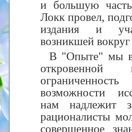
и большую часть
Локк провел, под
издания и уча
возникшей вокруг 
В "Опыте" мы в
откровенной 
ограниченно
возможности ис
нам надлежит з
рационалисты мол
совершенное зна