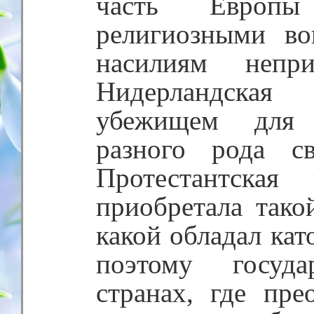
часть Европы
религиозными во
насилиям непри
Нидерландска
убежищем для 
разного рода с
Протестантская
приобретала тако
какой обладал кат
поэтому госуда
странах, где пре