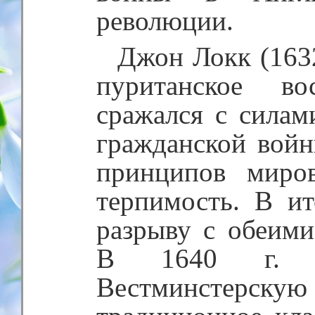
революции.
Джон Локк (163
пуританское во
сражался с силам
гражданской вой
принципов миро
терпимость. В ит
разрыву с обеими
В 1640 г. о
Вестминстерску