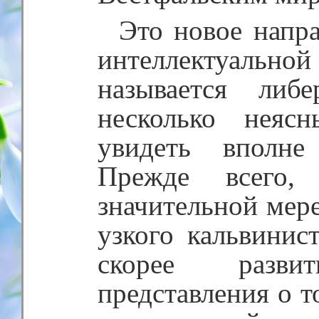
Это новое напр
интеллектуал
называется либ
несколько неяс
увидеть вполне
Прежде всего,
значительной мере
узкого кальвинис
скорее развит
представления о т