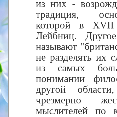
из них - возрожд
традиция, осн
которой в XVII
Лейбниц. Друго
называют "британ
не разделять их 
из самых боль
понимании фило
другой области
чрезмерно жес
мыслителей по 