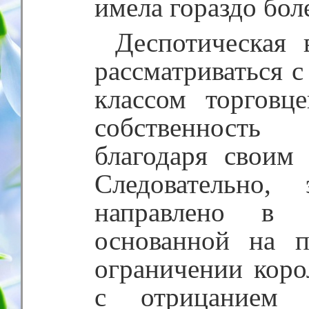
имела гораздо бол
Деспотическая 
рассматриваться 
классом торговц
собственность
благодаря своим
Следовательно,
направлено в с
основанной на п
ограничении коро
с отрицанием б