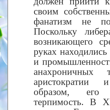
должен прийти 
своим собственн
фанатизм не по
Поскольку либе
возникающего ср
руках находились 
и промышленност
анахроничных т
аристократии 
образом, его
терпимость. В X