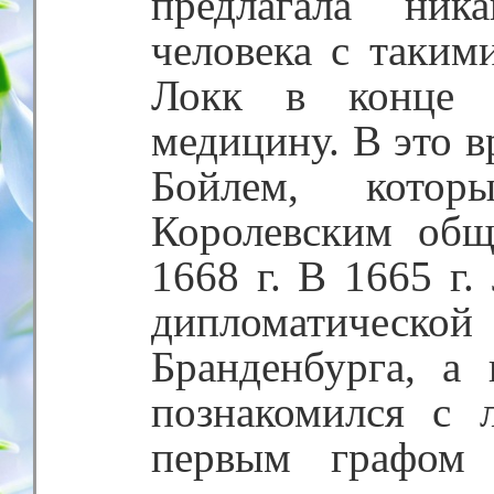
предлагала ник
человека с таким
Локк в конце к
медицину. В это в
Бойлем, кото
Королевским общ
1668 г. В 1665 г.
дипломатическо
Бранденбурга, а
познакомился с 
первым графом 