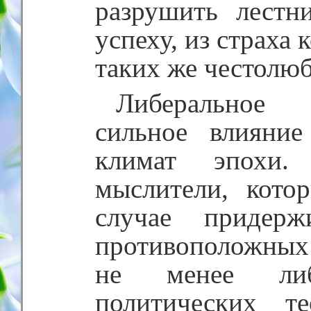
разрушить лестн
успеху, из страха
таких же честолюб
Либеральное 
сильное влияние
климат эпохи. 
мыслители, кот
случае придерж
противоположных
не менее ли
политических т