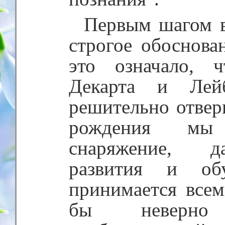
Первым шагом в
строгое обоснова
это означало, 
Декарта и Лей
решительно отверг
рождения мы
снаряжение, д
развития и об
принимается все
бы неверно 