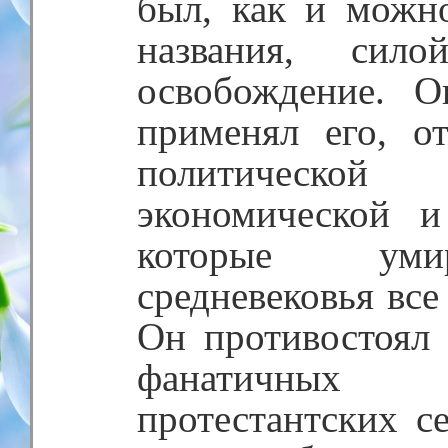
был, как и можн
названия, сило
освобождение. О
применял его, о
политическо
экономической и
которые уми
средневековья все
Он противостоял
фанатичных
протестантских с