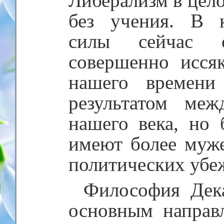
Либерализм в цел
без учения. В к
силы сейчас 
совершенно исся
нашего времени
результатом меж
нашего века, но
имеют более муже
политических убе
Философия Дека
основным направ