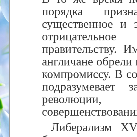
порядка призн
существенное и 
отрицательн
правительству. И
англичане обрели
компромиссу. В с
подразумевает 
революци
совершенствовани
Либерализм XVI