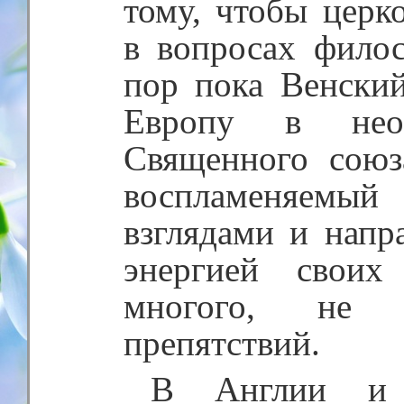
тому, чтобы церк
в вопросах фило
пор пока Венский
Европу в неоф
Священного союз
воспламеняемы
взглядами и напр
энергией своих
многого, не в
препятствий.
В Англии и Г