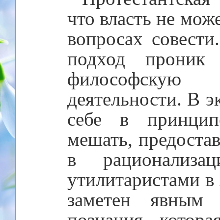
что власть не може
вопросах совести
подход проник
философскую 
деятельности. В э
себе в принципе
мешать, предостав
в рационализа
утилитаристами в
заметен явным 
познания, котора