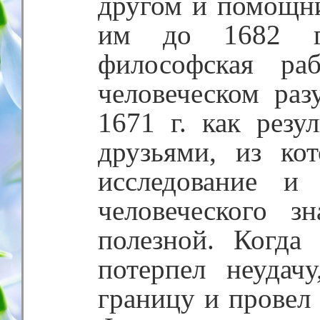
другом и помощн
им до 1682 г.
философская ра
человеческом раз
1671 г. как резу
друзьями, из ко
исследование и
человеческого 
полезной. Когда
потерпел неудач
границу и провел