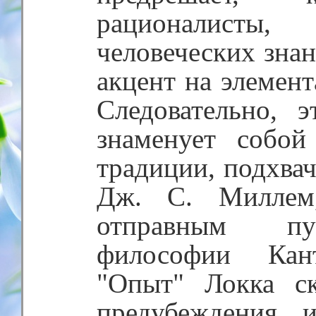
рационалисты,
человеческих знан
акцент на элемент
Следовательно, 
знаменует собой
традиции, подхва
Дж. С. Миллем,
отправным пу
философии Кан
"Опыт" Локка ск
предубеждения 