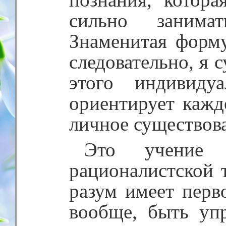
сильно занима
Знаменитая форм
следовательно, я 
этого индивиду
ориентирует кажд
личное существова
Это учение
рационалистской т
разум имеет перв
вообще, быть уп