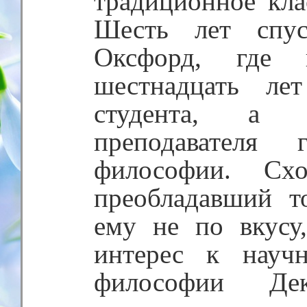
традиционное кла
Шесть лет спус
Оксфорд, где 
шестнадцать ле
студента, а 
преподавателя 
философии. Схо
преобладавший т
ему не по вкусу
интерес к науч
философии Де