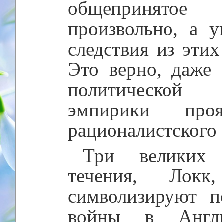
общепринято
произвольно, а у
следствия из эти
Это верно, даже 
политической 
эмпирики про
рационалистского
Три великих 
течения, Ло
символизируют п
войны в Англ