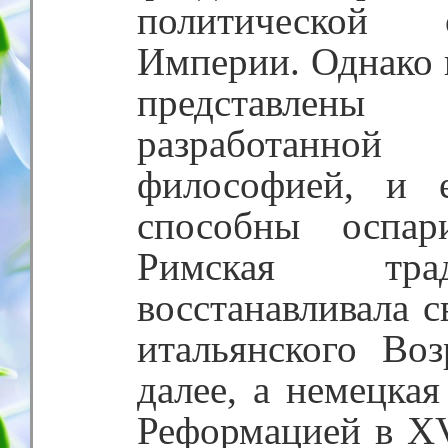
политической 
Империи. Однако 
представлен
разработанн
философией, и 
способны оспар
Римская тра
восстанавливала с
итальянского Во
далее, а немецкая
Реформацией в XV