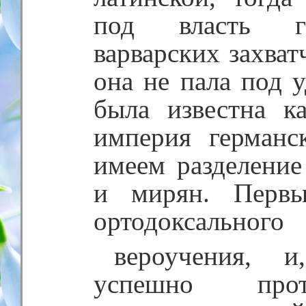
под власть ге
варварских захват
она не пала под 
была известна к
империя германс
имеем разделение
и мирян. Первы
ортодоксального
вероучения, и
успешно прот