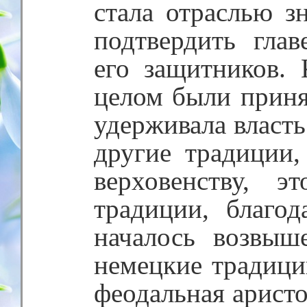
стала отраслью з
подтвердить глав
его защитников.
целом были приня
удерживала власть
другие традиции,
верховенству, 
традиции, благо
началось возвыш
немецкие традици
феодальная аристо