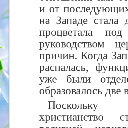
и от последующи
на Западе стала 
процветала под
руководством ц
причин. Когда За
распалась, функ
уже были отдел
образовалось две в
Поскольку 
христианство с