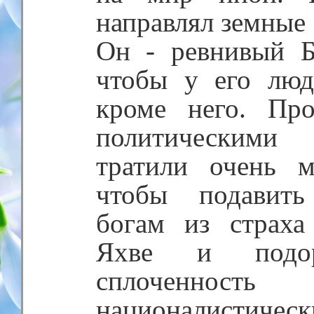
направлял земные 
Он - ревнивый Б
чтобы у его люд
кроме него. Пр
политическими
тратили очень 
чтобы подавить
богам из страха
Яхве и подор
сплоченност
националистич