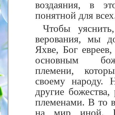
воздаяния, в э
понятной для всех
Чтобы уяснить,
верования, мы д
Яхве, Бог евреев
основным бож
племени, которы
своему народу.
другие божества,
племенами. В то 
на мир иной. Г