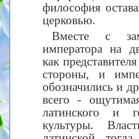
философия остава
церковью.
Вместе с зам
императора на дв
как представителя
стороны, и имп
обозначились и д
всего - ощутима
латинского и г
культуры. Влас
латинской, тогд