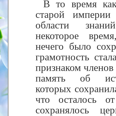
В то время как
старой империи
области знани
некоторое время
нечего было сохр
грамотность стал
признаком членов 
память об ист
которых сохранила
что осталось о
сохранялось це