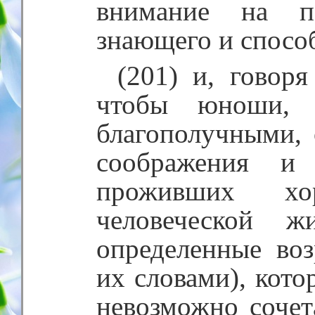
внимание на п
знающего и способ
(201) и, говор
чтобы юноши, 
благополучными,
соображения и
проживших х
человеческой 
определенные воз
их словами), кот
невозможно сочет