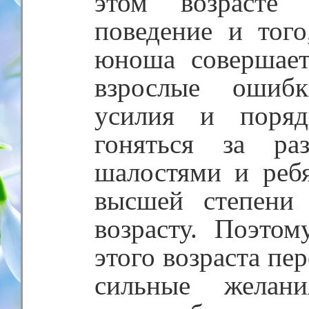
этом возрасте 
поведение и того
юноша совершает
взрослые ошибк
усилия и поряд
гоняться за ра
шалостями и реб
высшей степени 
возрасту. Поэтом
этого возраста пе
сильные жела