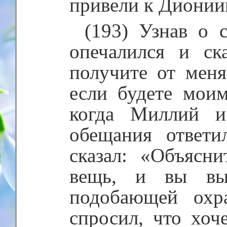
привели к Дионии
(193) Узнав о 
опечалился и ск
получите от меня
если будете мои
когда Миллий и
обещания ответи
сказал: «Объясн
вещь, и вы вы
подобающей охр
спросил, что хоч