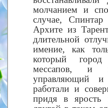
молчанием и спо
случае, Спинтар
Архите из Тарент
длительной отлуч
имение, как тол
который город
мессапов, и 
управляющий и
работали и совер
придя в ярость