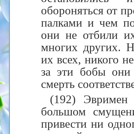
обороняться от пр
палками и чем по
они не отбили и
многих других. 
их всех, никого н
за эти бобы они
смерть соответств
(192) Эвримен
большом смущен
привести ни одно