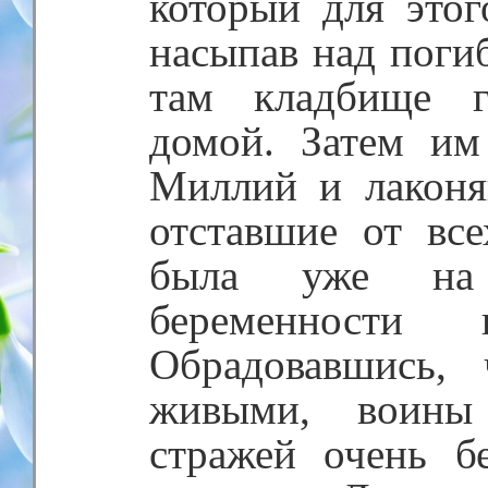
который для этог
насыпав над поги
там кладбище г
домой. Затем им
Миллий и лаконя
отставшие от вс
была уже на 
беременности
Обрадовавшись,
живыми, воины
стражей очень б