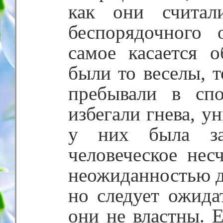
как они считал
беспорядочного
самое касается 
были то веселы, 
пребывали в сп
избегали гнева, у
у них была зап
человеческое нес
неожиданностью д
но следует ожида
они не властны. 