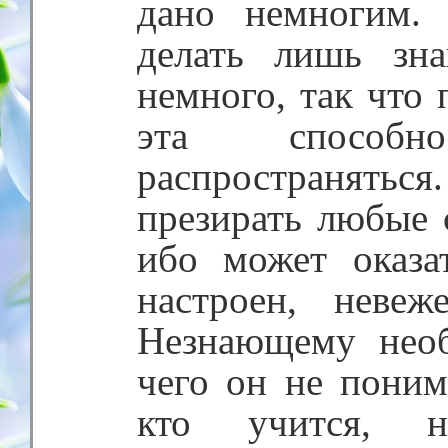
дано немногим.
делать лишь зн
немного, так что 
эта способ
распространять
презирать любые 
ибо может оказат
настроен, невеж
Незнающему необ
чего он не понима
кто учится, н