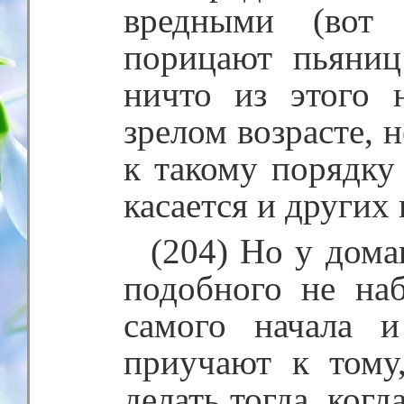
вредными (вот 
порицают пьяниц
ничто из этого 
зрелом возрасте, 
к такому порядку 
касается и других
(204) Но у дом
подобного не наб
самого начала 
приучают к тому
делать тогда, когд