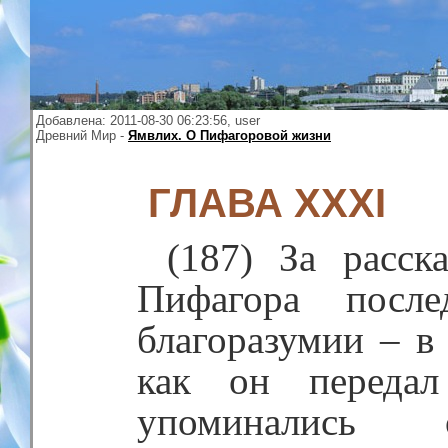
Добавлена: 2011-08-30 06:23:56, user
Древний Мир -
Ямвлих. О Пифагоровой жизни
ГЛАВА XXXI
(187) За расск
Пифагора после
благоразумии – в
как он передал
упоминались 