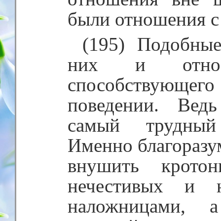
были отношения с
(195) Подобны
них и относи
способствующ
поведении. Вед
самый трудный
Именно благоразу
внушить кротон
нечестивых и н
наложницами, а